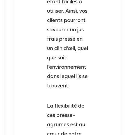
étant faciles à
utiliser. Ainsi, vos
clients pourront
savourer un jus
frais pressé en
un clin d’œil, quel
que soit
l’environnement
dans lequel ils se
trouvent.
La flexibilité de
ces presse-
agrumes est au
cœur de notre