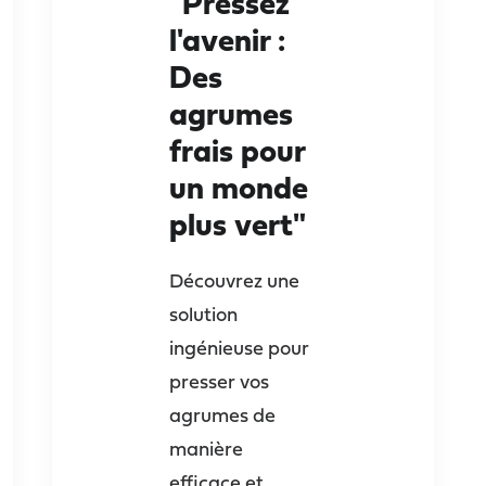
"Pressez
l'avenir :
Des
agrumes
frais pour
un monde
plus vert"
Découvrez une
solution
ingénieuse pour
presser vos
agrumes de
manière
efficace et