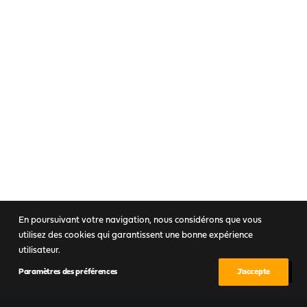
GT Targa
En poursuivant votre navigation, nous considérons que vous
utilisez des cookies qui garantissent une bonne expérience
utilisateur.
Paramètres des préférences
J’accepte