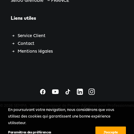
38100 Grenoble – FRANCE
Liens utiles
Service Client
Contact
Mentions légales
© 2026 SEMPA : Votre Fournisseur de Presse-Agrumes pour Professionnels
et Machines à Jus. | Tous droits réservés.
En poursuivant votre navigation, nous considérons que vous
utilisez des cookies qui garantissent une bonne expérience
utilisateur.
Paramètres des préférences
J’accepte