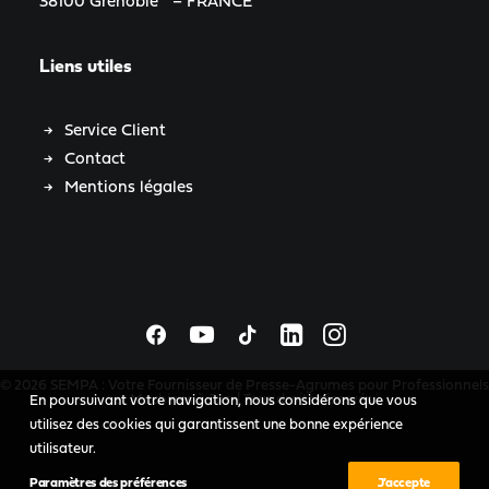
38100 Grenoble – FRANCE
Liens utiles
Service Client
Contact
Mentions légales
© 2026 SEMPA : Votre Fournisseur de Presse-Agrumes pour Professionnels
et Machines à Jus. | Tous droits réservés.
En poursuivant votre navigation, nous considérons que vous
utilisez des cookies qui garantissent une bonne expérience
utilisateur.
Paramètres des préférences
J’accepte