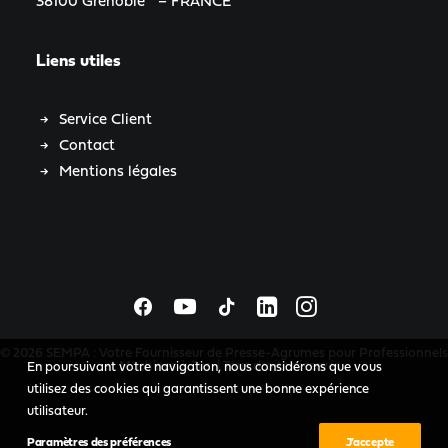
38100 Grenoble – FRANCE
Liens utiles
Service Client
Contact
Mentions légales
© 2026 SEMPA : Votre Fournisseur de Presse-Agrumes pour Professionnels
et Machines à Jus. | Tous droits réservés.
En poursuivant votre navigation, nous considérons que vous
utilisez des cookies qui garantissent une bonne expérience
utilisateur.
Paramètres des préférences
J’accepte