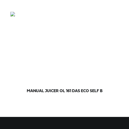
MANUAL JUICER OL 161 DAS ECO SELF B